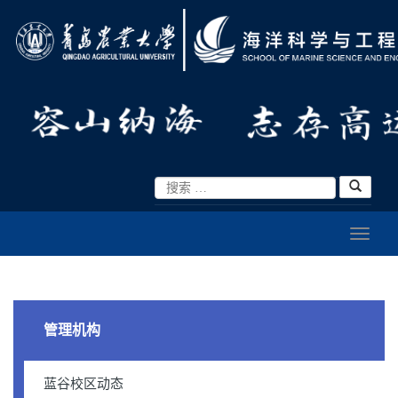
管理机构
蓝谷校区动态