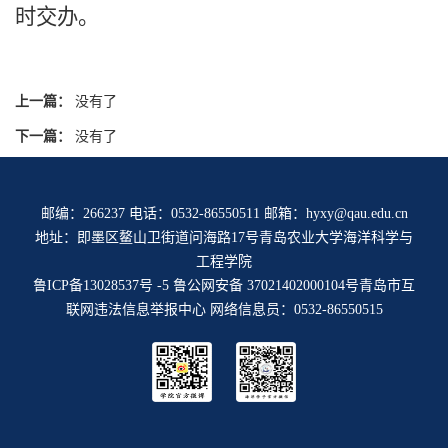
时交办。
上一篇：
没有了
下一篇：
没有了
邮编：266237 电话：0532-86550511 邮箱：hyxy@qau.edu.cn
地址：即墨区鳌山卫街道问海路17号青岛农业大学海洋科学与
工程学院
鲁ICP备13028537号 -5
鲁公网安备 37021402000104号
青岛市互
联网违法信息举报中心
网络信息员：0532-86550515