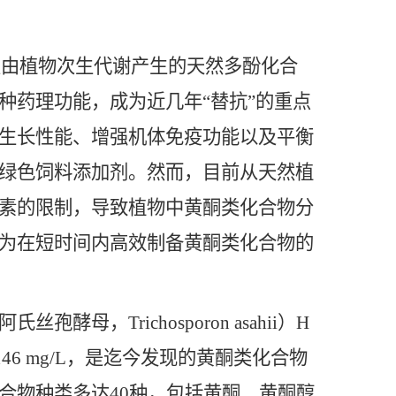
一类由植物次生代谢产生的天然多酚化合
种药理功能，成为近几年“替抗”的重点
生长性能、增强机体免疫功能以及平衡
绿色饲料添加剂。然而，目前从天然植
素的限制，导致植物中黄酮类化合物分
为在短时间内高效制备黄酮类化合物的
Trichosporon asahii）H
6 mg/L，是迄今发现的黄酮类化合物
合物种类多达40种，包括黄酮、黄酮醇