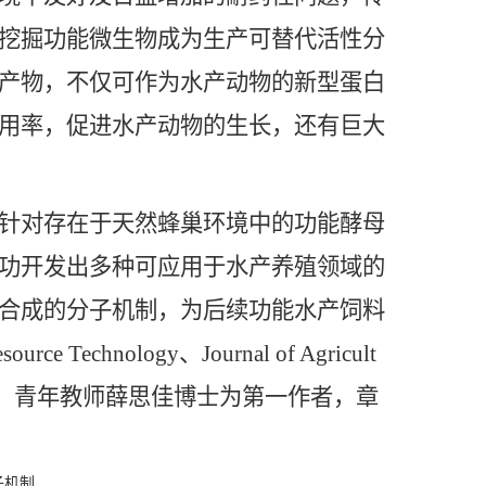
挖掘功能微生物成为生产可替代活性分
产物，不仅可作为水产动物的新型蛋白
用率，促进水产动物的生长，还有巨大
针对存在于天然蜂巢环境中的功能酵母
功开发出多种可应用于水产养殖领域的
合成的分子机制，为后续功能水产饲料
nology、Journal of Agricult
us Materials，青年教师薛思佳博士为第一作者，章
子机制