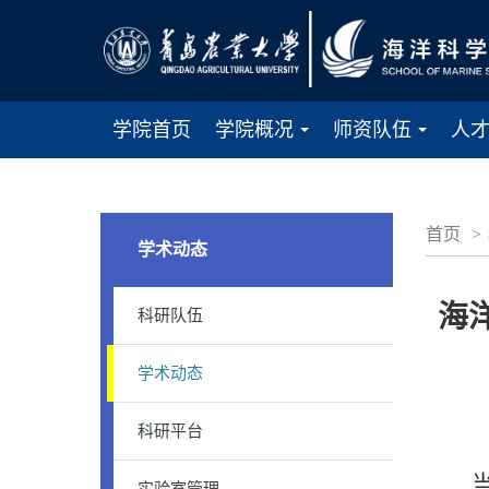
学院首页
学院概况
师资队伍
人
...
...
首页
>
学术动态
海
科研队伍
学术动态
科研平台
当前