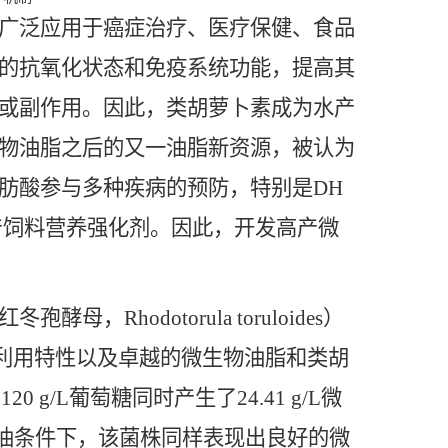
广泛应用于癌症治疗、医疗保健、食品
的抗氧化状态和免疫系统功能，提高其
或副作用。因此，类胡萝卜素成为水产
物油脂之后的又一油脂新资源，被认为
肪酸参与多种疾病的预防，特别是DH
水产饲料营养强化剂。因此，开发高产微
odotorula toruloides）
源利用特性以及卓越的微生物油脂和类胡
g/L葡萄糖同时产生了24.41 g/L微
或甘油条件下，该菌株同样表现出良好的微