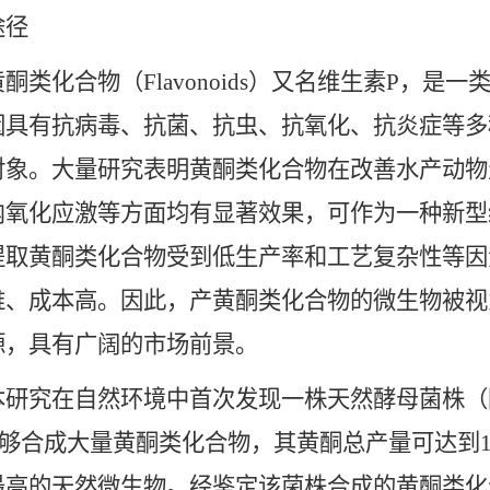
途径
化合物（Flavonoids）又名维生素P，是
因具有抗病毒、抗菌、抗虫、抗氧化、抗炎症等多
对象。大量研究表明黄酮类化合物在改善水产动物
内氧化应激等方面均有显著效果，可作为一种新型
提取黄酮类化合物受到低生产率和工艺复杂性等因
难、成本高。因此，产黄酮类化合物的微生物被视
源，具有广阔的市场前景。
在自然环境中首次发现一株天然酵母菌株（阿氏丝孢酵母，
能够合成大量黄酮类化合物，其黄酮总产量可达到14
最高的天然微生物。经鉴定该菌株合成的黄酮类化