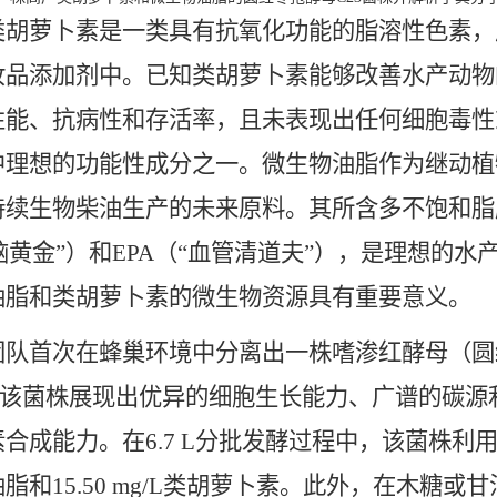
萝卜素是一类具有抗氧化功能的脂溶性色素，
妆品添加剂中。已知类胡萝卜素能够改善水产动物
性能、抗病性和存活率，且未表现出任何细胞毒性
中理想的功能性成分之一。微生物油脂作为继动植
持续生物柴油生产的未来原料。其所含多不饱和脂
脑黄金”）和EPA（“血管清道夫”），是理想的
油脂和类胡萝卜素的微生物资源具有重要意义。
次在蜂巢环境中分离出一株嗜渗红酵母（圆红冬孢酵母，Rh
3。该菌株展现出优异的细胞生长能力、广谱的碳
合成能力。在6.7 L分批发酵过程中，该菌株利用120 
脂和15.50 mg/L类胡萝卜素。此外，在木糖