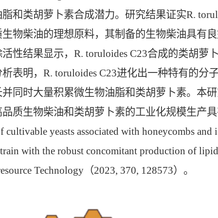
脂和类胡萝卜素合成潜力。研究结果证实R. torulo
质生物柴油的理想原料，其制备的生物柴油具有良
活性结果显示，R. toruloides C23合成的
析表明，R. toruloides C23进化出一种特
并同时大量积累微生物油脂和类胡萝卜素。本研究对于今后利
品质生物柴油和类胡萝卜素的工业化规模生产具有重要意义，
of cultivable yeasts associated with honeycombs and i
strain with the robust concomitant production 
esource Technology（2023, 370, 128573）。