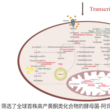
 筛选了全球首株高产黄酮类化合物的酵母菌-阿氏