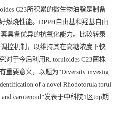
ides C23所积累的微生物油脂是制备
好燃烧性能。DPPH自由基和羟基自由
类胡萝卜素具备优异的抗氧化能力。比较转录
有的分子调控机制，以维持其在高糖浓度下快
用R. toruloides C23菌株
以题为“Diversity investig
dentification of a novel Rhodotorula torul
of lipid and carotenoid”发表于中科院1区top期