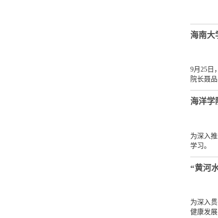
海南大
9月25
院长聂品
海洋学
为深入推
学习。
“黄河
为深入贯
健康发展