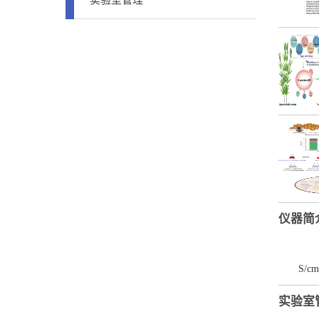
实验室管理
仪器简
S/cm-
实验室