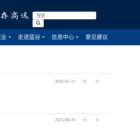
就业
走进蓝谷
信息中心
意见建议
...
...
...
2026-05-11
2025-08-16