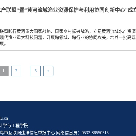
水产联盟”暨“黄河流域渔业资源保护与利用协同创新中心”成
联盟践行黄河重大国家战略、国家乡村振兴战略，立足黄河流域水产资源
现代渔业重大科技问题，开展跨领域、跨行业的协同攻关，培养一批高端
展。
...
1
2
5
»
u.cn
科学与工程学院
岛市互联网违法信息举报中心
网络信息员：0532-86550515