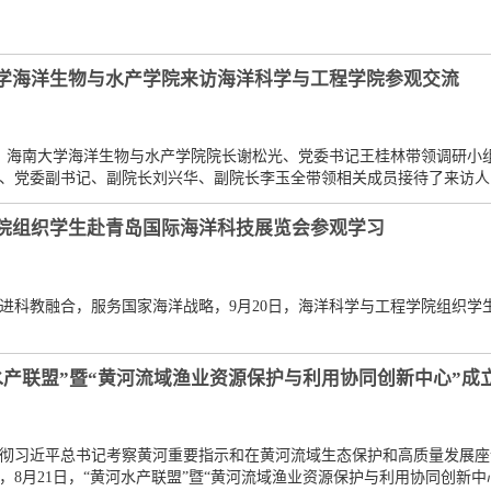
学海洋生物与水产学院来访海洋科学与工程学院参观交流
日，海南大学海洋生物与水产学院院长谢松光、党委书记王桂林带领调研小
、党委副书记、副院长刘兴华、副院长李玉全带领相关成员接待了来访人
院组织学生赴青岛国际海洋科技展览会参观学习
进科教融合，服务国家海洋战略，9月20日，海洋科学与工程学院组织学生
水产联盟”暨“黄河流域渔业资源保护与利用协同创新中心”成
彻习近平总书记考察黄河重要指示和在黄河流域生态保护和高质量发展座
，8月21日，“黄河水产联盟”暨“黄河流域渔业资源保护与利用协同创新