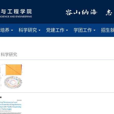
才培养
科学研究
党建工作
学团工作
招生
...
...
...
...
科学研究