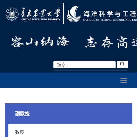
副教授
教授