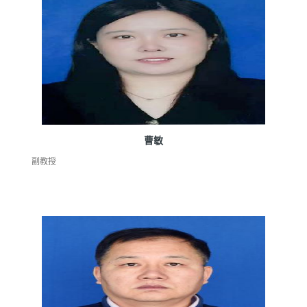
曹敏
副教授