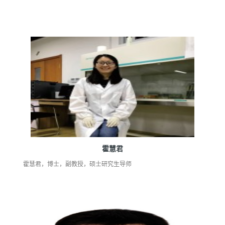
霍慧君
霍慧君，博士，副教授，硕士研究生导师