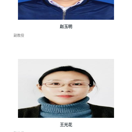
赵玉明
副教授
王光花