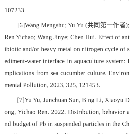
107233
[6]Wang Mengshu; Yu Yu (共同第一作者);
Ren Yichao; Wang Jinye; Chen Hui. Effect of ant
ibiotic and/or heavy metal on nitrogen cycle of s
ediment-water interface in aquaculture system: I
mplications from sea cucumber culture. Environ
mental Pollution, 2023, 325, 121453.
[7]Yu Yu, Junchuan Sun, Bing Li, Xiaoyu D
ong, Yichao Ren. 2022. Distribution, behavior a
nd budget of Pb in suspended particles in the Ch