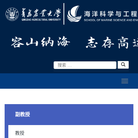
副教授
教授