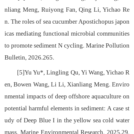
nliang Meng, Ruiyong Fan, Qing Li, Yichao Re
n. The roles of sea cucumber Apostichopus japon
icas mediating functional microbial communities
to promote sediment N cycling. Marine Pollution
Bulletin, 2026.265.
[5]Yu Yu*, Lingling Qu, Yi Wang, Yichao R
en, Bowen Wang, Li Li, Xianliang Meng. Enviro
nmental impacts of deep offshore aquaculture on
potential harmful elements in sediment: A case st
udy of Deep Blue I in the yellow sea cold water
mass. Marine Environmental Research, 2025,29,