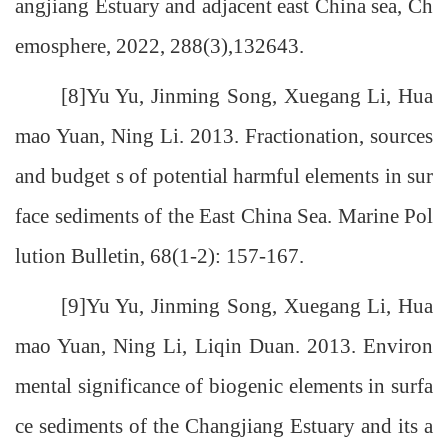
angjiang Estuary and adjacent east China sea, Ch
emosphere, 2022, 288(3),132643.
[8]Yu Yu, Jinming Song, Xuegang Li, Hua
mao Yuan, Ning Li. 2013. Fractionation, sources
and budget s of potential harmful elements in sur
face sediments of the East China Sea. Marine Pol
lution Bulletin, 68(1-2): 157-167.
[9]Yu Yu, Jinming Song, Xuegang Li, Hua
mao Yuan, Ning Li, Liqin Duan. 2013. Environ
mental significance of biogenic elements in surfa
ce sediments of the Changjiang Estuary and its a