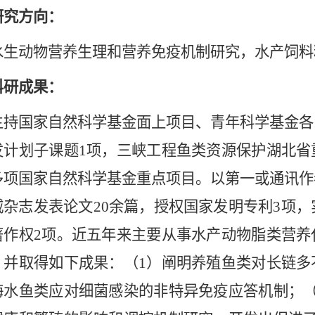
研究方向：
动物营养生理和营养免疫机制研究，水产饲料
科研成果：
国家自然科学基金面上项目、青年科学基金各1
发计划子课题1项，三峡工程鱼类资源保护湖北省
项国家自然科学基金重点项目。以第一或通讯作者在A
威杂志发表论文20余篇，授权国家发明专利3项，
著作权2项。近五年来主要从事水产动物脂类营养
，并取得如下成果：（1）阐明养殖鱼类对长链多
海水鱼类应对细菌感染的非特异免疫应答机制；（