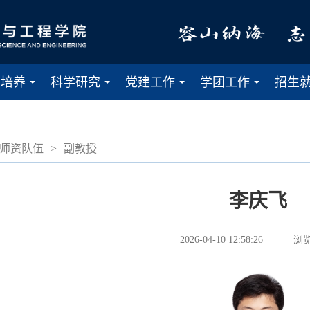
才培养
科学研究
党建工作
学团工作
招生
...
...
...
...
师资队伍
>
副教授
李庆飞
2026-04-10 12:58:26
浏览