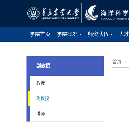
学院首页
学院概况
师资队伍
人
...
...
首页
>
副教授
教授
副教授
讲师