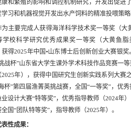
健康和繁殖的影响和调控机制研究，开发出促进了
度学习和机器视觉开发出水产饲料的精准投喂策略
主要完成人获得海洋科学技术奖一等奖（大黄鱼
等学校科学研究优秀成果奖一等奖（大黄鱼脂类
。获得2025年中国•山东博士后创新创业大赛银
“挑战杯”山东省大学生课外学术科技作品竞赛一等
（2025年），获得中国研究生创新实践系列大赛
海杯”第四届渔菁英挑战赛，全国“一等奖”，优秀
渔业设计大赛“特等奖”，优秀指导教师（2024
全国“团队特等奖”，指导教师（2025年）。
代表性成果：