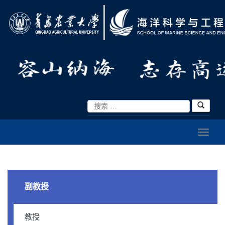
副教授
教授