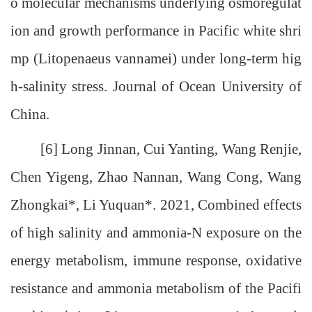
o molecular mechanisms underlying osmoregulat
ion and growth performance in Pacific white shri
mp (Litopenaeus vannamei) under long-term hig
h-salinity stress. Journal of Ocean University of
China.
[6] Long Jinnan, Cui Yanting, Wang Renjie,
Chen Yigeng, Zhao Nannan, Wang Cong, Wang
Zhongkai*, Li Yuquan*. 2021, Combined effects
of high salinity and ammonia-N exposure on the
energy metabolism, immune response, oxidative
resistance and ammonia metabolism of the Pacifi