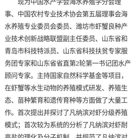
现为中国水产学会海水养殖学分会理
事、中国农村专业技术协会第五届理事会海
水养殖专业委员会委员、潍坊市虾蟹良种产
业技术创新战略联盟副主任委员、山东省和
青岛市科技特派员、山东省科技扶贫专家服
务团专家和山东省省直第2轮第一书记团水产
顾问专家。主持国家自然科学基金等项目，
在虾蟹等水生动物的养殖模式研发、养殖生
态、苗种繁育和遗传育种等方面做了大量工
作。首次提出并探讨了凡纳滨对虾分级养殖
模式；首次较为系统的分析了凡纳滨对虾耐
高盐的理化及分子机制，并规范了凡纳滨对