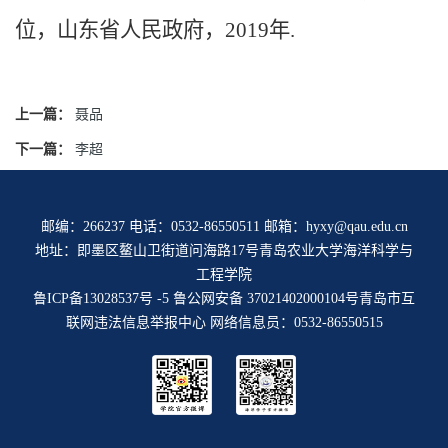
位，山东省人民政府，2019年.
上一篇：
聂品
下一篇：
李超
邮编：266237 电话：0532-86550511 邮箱：hyxy@qau.edu.cn
地址：即墨区鳌山卫街道问海路17号青岛农业大学海洋科学与
工程学院
鲁ICP备13028537号 -5
鲁公网安备 37021402000104号
青岛市互
联网违法信息举报中心
网络信息员：0532-86550515