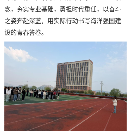
念，夯实专业基础，勇担时代重任，以奋斗
之姿奔赴深蓝，用实际行动书写海洋强国建
设的青春答卷。