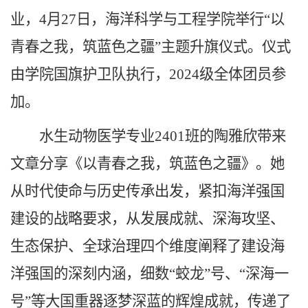
业，4月27日，海洋科学与工程学院举行“以
青春之我，筑蓝色之疆”主题升旗仪式。仪式
由学院国旗护卫队执行，2024级全体团员参
加。
水生动物医学专业2401班的陶雅欣带来
文章分享《以青春之我，筑蓝色之疆》。她
从时代使命与历史传承出发，紧扣海洋强国
建设的战略要求，从发展成就、深海攻坚、
生态保护、全球治理四个维度阐释了建设海
洋强国的深刻内涵，细数“蛟龙”号、“深海一
号”等大国重器逐梦深蓝的辉煌成就，传递了