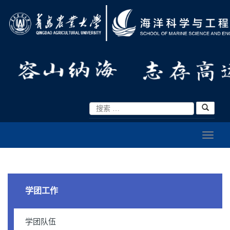
学团工作
学团队伍