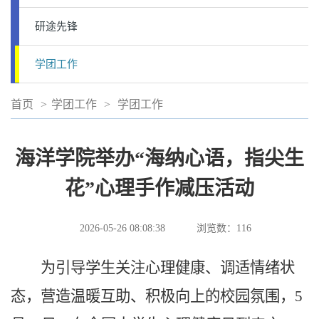
研途先锋
学团工作
首页
>
学团工作
>
学团工作
海洋学院举办“海纳心语，指尖生
花”心理手作减压活动
2026-05-26 08:08:38
浏览数：
116
为引导学生关注心理健康、调适情绪状
态，营造温暖互助、积极向上的校园氛围，5