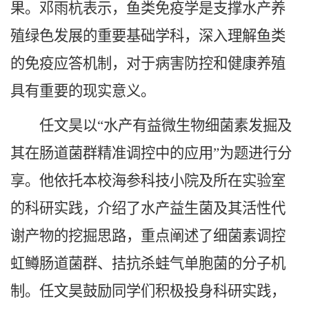
果。邓雨杭表示，鱼类免疫学是支撑水产养
殖绿色发展的重要基础学科，深入理解鱼类
的免疫应答机制，对于病害防控和健康养殖
具有重要的现实意义。
任文昊以“水产有益微生物细菌素发掘及
其在肠道菌群精准调控中的应用”为题进行分
享。他依托本校海参科技小院及所在实验室
的科研实践，介绍了水产益生菌及其活性代
谢产物的挖掘思路，重点阐述了细菌素调控
虹鳟肠道菌群、拮抗杀蛙气单胞菌的分子机
制。任文昊鼓励同学们积极投身科研实践，