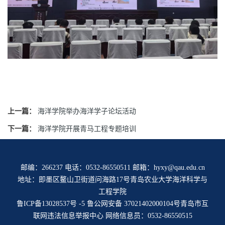
上一篇：
海洋学院举办海洋学子论坛活动
下一篇：
海洋学院开展青马工程专题培训
邮编：266237 电话：0532-86550511 邮箱：hyxy@qau.edu.cn
地址：即墨区鳌山卫街道问海路17号青岛农业大学海洋科学与
工程学院
鲁ICP备13028537号 -5
鲁公网安备 37021402000104号
青岛市互
联网违法信息举报中心
网络信息员：0532-86550515