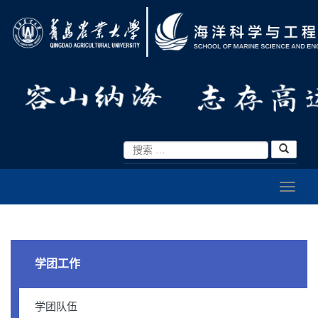
学团工作
学团队伍