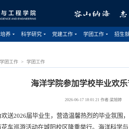
才培养
科学研究
党建工作
学团工作
招生
...
...
...
...
学团工作
>
学团工作
海洋学院参加学校毕业欢乐
2026-06-17 18:01:21
作者:梁旭婷
送2026届毕业生，营造温馨热烈的毕业氛围，6
节花车巡游活动在城阳校区隆重举行。海洋科学与