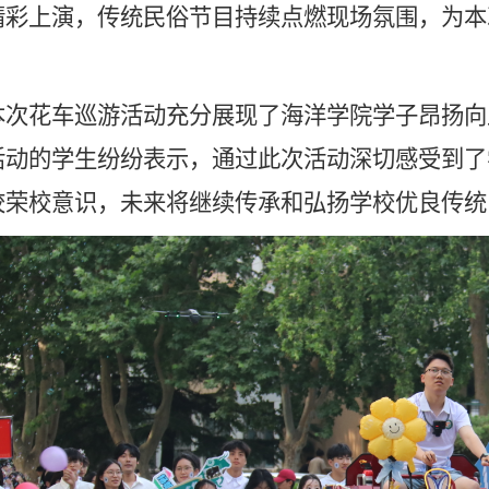
精彩上演，传统民俗节目持续点燃现场氛围，为本
花车巡游活动充分展现了海洋学院学子昂扬向
活动的学生纷纷表示，通过此次活动深切感受到了
校荣校意识，未来将继续传承和弘扬学校优良传统