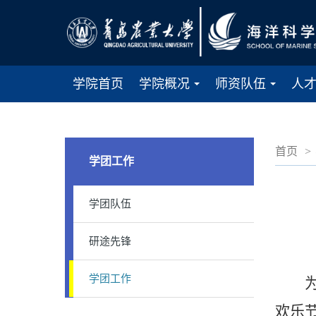
学院首页
学院概况
师资队伍
人
...
...
首页
>
学团工作
学团队伍
研途先锋
学团工作
为欢
欢乐