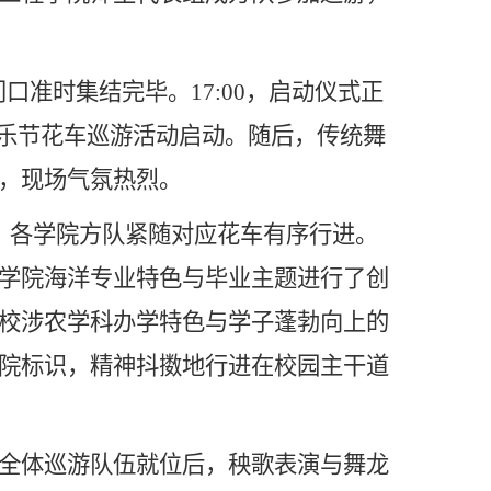
准时集结完毕。17:00，启动仪式正
欢乐节花车巡游活动启动。随后，传统舞
，现场气氛热烈。
各学院方队紧随对应花车有序行进。
学院海洋专业特色与毕业主题进行了创
校涉农学科办学特色与学子蓬勃向上的
院标识，精神抖擞地行进在校园主干道
全体巡游队伍就位后，秧歌表演与舞龙