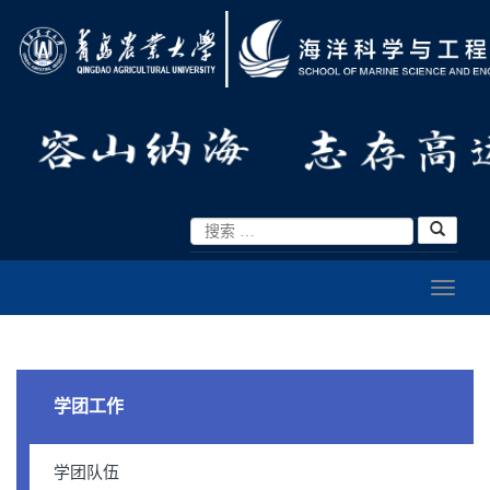
学团工作
学团队伍