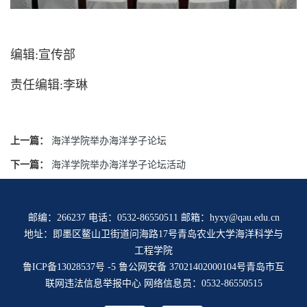
编辑:宣传部
责任编辑:李琳
上一篇：
海洋学院举办海洋学子论坛
下一篇：
海洋学院举办海洋学子论坛活动
邮编：266237 电话：0532-86550511 邮箱：hyxy@qau.edu.cn
地址：即墨区鳌山卫街道问海路17号青岛农业大学海洋科学与
工程学院
鲁ICP备13028537号 -5
鲁公网安备 37021402000104号
青岛市互
联网违法信息举报中心
网络信息员：0532-86550515