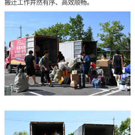
搬迁工作井然有序、高效顺畅。