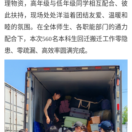
理物资，高年级与低年级同学相互配合、彼
此扶持，现场处处洋溢着团结友爱、温暖和
睦的氛围。在全体师生、各职能部门的通力
配合下，本次560名本科生回迁搬迁工作零隐
患、零疏漏、高效率圆满完成。