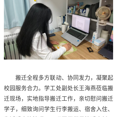
搬迁全程多方联动、协同发力，凝聚起
校园服务合力。学工处副处长王海燕莅临搬
迁现场，实地指导搬迁工作，亲切慰问搬迁
学子，细致询问学生行李搬运、宿舍入住、