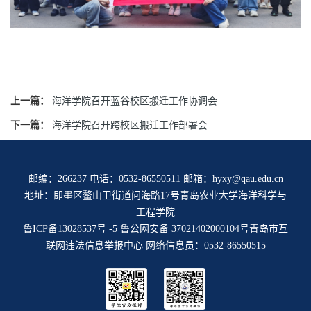
上一篇：
海洋学院召开蓝谷校区搬迁工作协调会
下一篇：
海洋学院召开跨校区搬迁工作部署会
邮编：266237 电话：0532-86550511 邮箱：hyxy@qau.edu.cn
地址：即墨区鳌山卫街道问海路17号青岛农业大学海洋科学与
工程学院
鲁ICP备13028537号 -5
鲁公网安备 37021402000104号
青岛市互
联网违法信息举报中心
网络信息员：0532-86550515