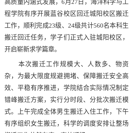
高质量内涵式发展，6月27日，海洋科学与工
程学院有序开展蓝谷校区回迁城阳校区搬迁
工作，顺利完成23级、24级共计560名本科生
搬迁回迁任务，学子们正式入驻城阳校区，
开启崭新求学篇章。
本次搬迁工作规模大、人数多、物资
杂，为最大限度规避拥堵、保障搬迁安全高
效、平稳有序推进，学院结合实际情况制定
错峰搬迁方案，实行分时段、分批次搬迁模
式。上午完成全体男生搬迁入住工作，下午
有序组织女生搬迁，科学的调度安排让整场