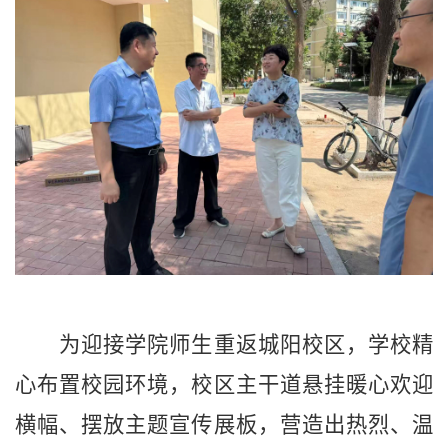
为迎接学院师生重返城阳校区，学校精
心布置校园环境，校区主干道悬挂暖心欢迎
横幅、摆放主题宣传展板，营造出热烈、温