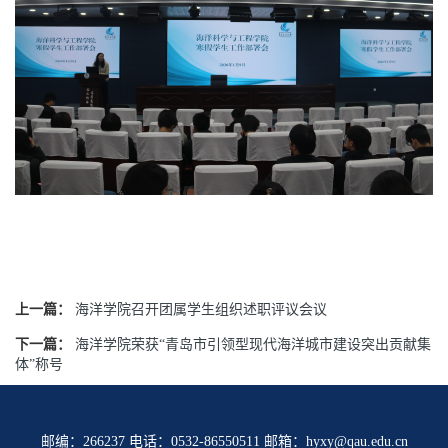
上一篇：
海洋学院召开团属学生组织述职评议会议
下一篇：
海洋学院荣获“青岛市引领型现代海洋城市建设突出贡献集
体”称号
邮编：266237 电话：0532-86550511 邮箱：hyxy@qau.edu.cn