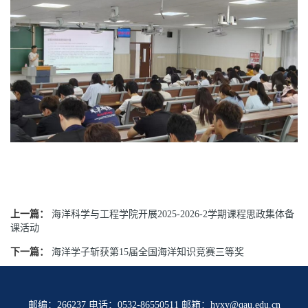
上一篇：
海洋科学与工程学院开展2025-2026-2学期课程思政集体备
课活动
下一篇：
海洋学子斩获第15届全国海洋知识竞赛三等奖
邮编：266237 电话：0532-86550511 邮箱：hyxy@qau.edu.cn