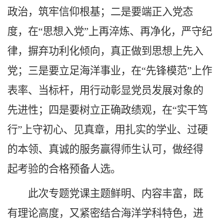
政治，筑牢信仰根基；二是要端正入党态
度，在“思想入党”上再淬炼、再净化，严守纪
律，摒弃功利化倾向，真正做到思想上先入
党；三是要立足海洋事业，在“先锋模范”上作
表率、当标杆，用行动彰显党员发展对象的
先进性；四是要树立正确政绩观，在“实干笃
行”上守初心、见真章，用扎实的学业、过硬
的本领、真诚的服务赢得师生认可，做经得
起考验的合格预备人选。
此次专题党课主题鲜明、内容丰富，既
有理论高度，又紧密结合海洋学科特色，进