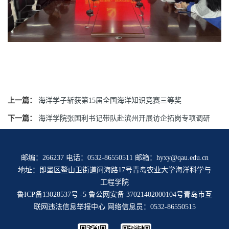
上一篇：
海洋学子斩获第15届全国海洋知识竞赛三等奖
下一篇：
海洋学院张国利书记带队赴滨州开展访企拓岗专项调研
邮编：266237 电话：0532-86550511 邮箱：hyxy@qau.edu.cn
地址：即墨区鳌山卫街道问海路17号青岛农业大学海洋科学与
工程学院
鲁ICP备13028537号 -5
鲁公网安备 37021402000104号
青岛市互
联网违法信息举报中心
网络信息员：0532-86550515