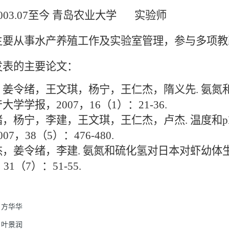
3.07至今 青岛农业大学 实验师
从事水产养殖工作及实验室管理，参与多项教
的主要论文：
，姜令绪，王文琪，杨宁，王仁杰，隋义先. 氨氮
大学学报，2007，16（1）：21-36.
，杨宁，李建，王文琪，王仁杰，卢杰. 温度和p
07，38（5）：476-480.
，姜令绪，李建. 氨氮和硫化氢对日本对虾幼体生
，31（7）：51-55.
方华华
叶景润