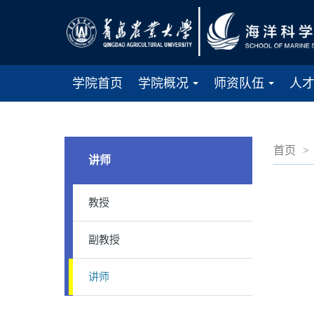
学院首页
学院概况
师资队伍
人
...
...
首页
>
讲师
教授
副教授
讲师