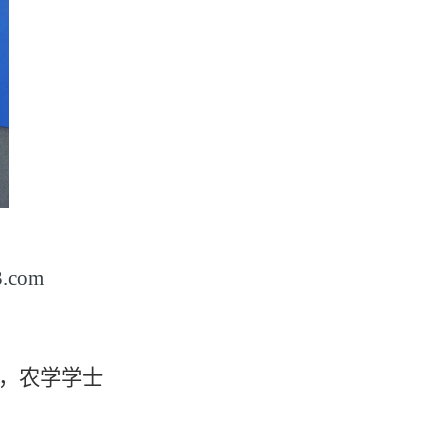
3.com
习，农学学士