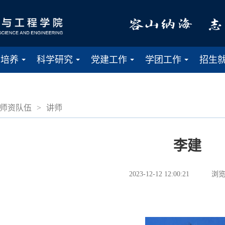
才培养
科学研究
党建工作
学团工作
招生
...
...
...
...
师资队伍
>
讲师
李建
2023-12-12 12:00:21
浏览