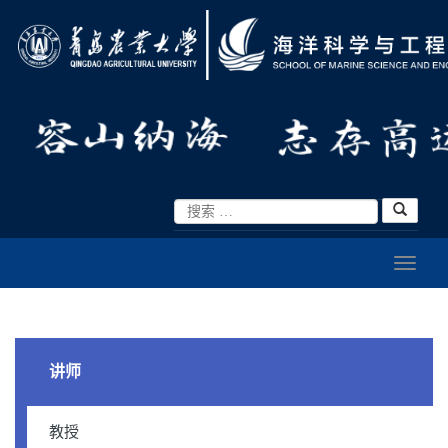
讲师
教授