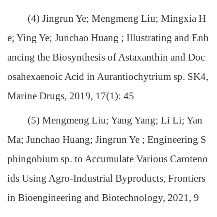
(4) Jingrun Ye; Mengmeng Liu; Mingxia H
e; Ying Ye; Junchao Huang ; Illustrating and Enh
ancing the Biosynthesis of Astaxanthin and Doc
osahexaenoic Acid in Aurantiochytrium sp. SK4,
Marine Drugs, 2019, 17(1): 45
(5) Mengmeng Liu; Yang Yang; Li Li; Yan
Ma; Junchao Huang; Jingrun Ye ; Engineering S
phingobium sp. to Accumulate Various Caroteno
ids Using Agro-Industrial Byproducts, Frontiers
in Bioengineering and Biotechnology, 2021, 9