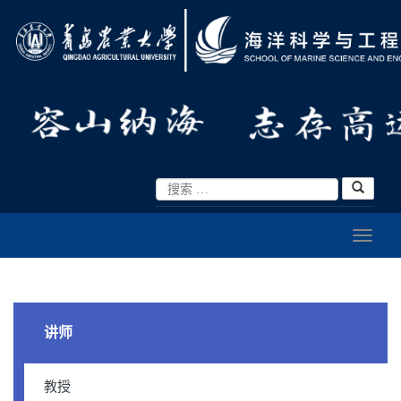
讲师
教授