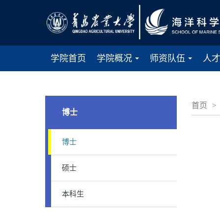
学院首页
学院概况
师资队伍
人
...
...
首页
>
博士
博士
硕士
本科生